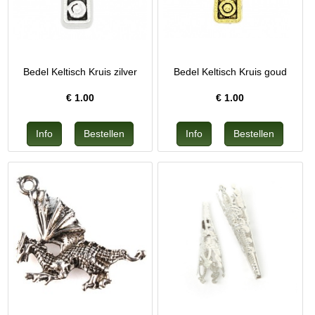
Bedel Keltisch Kruis zilver
Bedel Keltisch Kruis goud
€
1.00
€
1.00