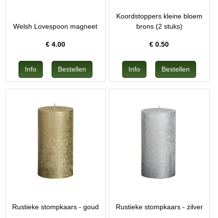
Koordstoppers kleine bloem
Welsh Lovespoon magneet
brons (2 stuks)
€
4.00
€
0.50
Rustieke stompkaars - goud
Rustieke stompkaars - zilver