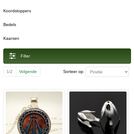
Koordstoppers
Bedels
Kaarsen
Filter
Sorteer op:
1/2
Volgende