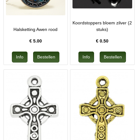
Koordstoppers bloem zilver (2
Halsketting Awen rood
stuks)
€
5.00
€
0.50