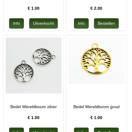
€
1.00
€
2.00
Bedel Wereldboom zilver
Bedel Wereldboom goud
€
1.00
€
1.00