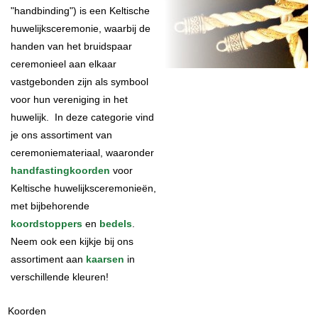
"handbinding") is een Keltische
huwelijksceremonie, waarbij de
handen van het bruidspaar
ceremonieel aan elkaar
vastgebonden zijn als symbool
voor hun vereniging in het
huwelijk. In deze categorie vind
je ons assortiment van
ceremoniemateriaal, waaronder
handfastingkoorden
voor
Keltische huwelijksceremonieën,
met bijbehorende
koordstoppers
en
bedels
.
Neem ook een kijkje bij ons
assortiment aan
kaarsen
in
verschillende kleuren!
Koorden