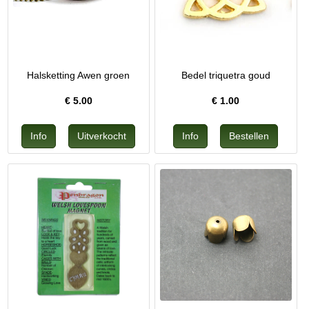
Halsketting Awen groen
Bedel triquetra goud
€
5.00
€
1.00