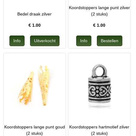
Koordstoppers lange punt zilver
Bedel draak zilver
(2 stuks)
€
1.00
€
1.00
Koordstoppers lange punt goud
Koordstoppers hartmotief zilver
(2 stuks)
(2 stuks)