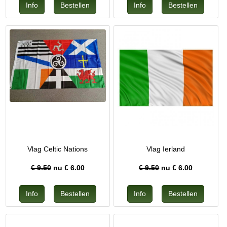
Vlag Celtic Nations
Vlag Ierland
€ 9.50
nu €
6.00
€ 9.50
nu €
6.00