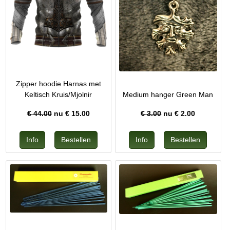
Zipper hoodie Harnas met
Keltisch Kruis/Mjolnir
Medium hanger Green Man
€ 44.00
nu €
15.00
€ 3.00
nu €
2.00