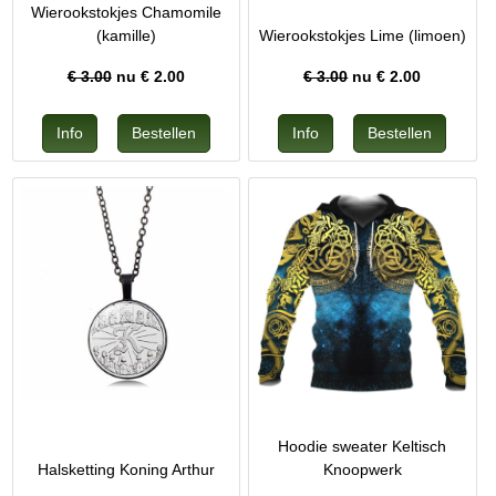
Wierookstokjes Chamomile
(kamille)
Wierookstokjes Lime (limoen)
€ 3.00
nu €
2.00
€ 3.00
nu €
2.00
Hoodie sweater Keltisch
Halsketting Koning Arthur
Knoopwerk