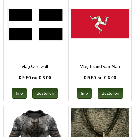
Vlag Cornwall
Vlag Eiland van Man
€ 9.50
nu €
6.00
€ 9.50
nu €
6.00