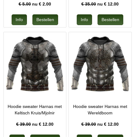
€ 5.00
nu €
2.00
€ 35.00
nu €
12.00
Hoodie sweater Harnas met
Hoodie sweater Harnas met
Keltisch Kruis/Mjolnir
Wereldboom
€ 39.00
nu €
12.00
€ 39.00
nu €
12.00