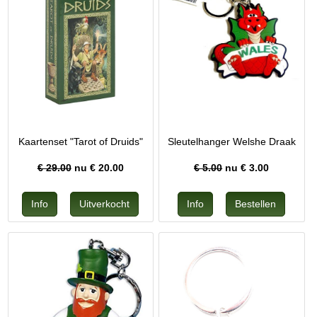
Kaartenset "Tarot of Druids"
Sleutelhanger Welshe Draak
€ 29.00
nu €
20.00
€ 5.00
nu €
3.00