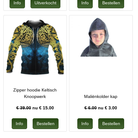
Zipper hoodie Keltisch
Knoopwerk
Maliënkolder kap
€ 39.00
nu €
15.00
€ 6.00
nu €
3.00