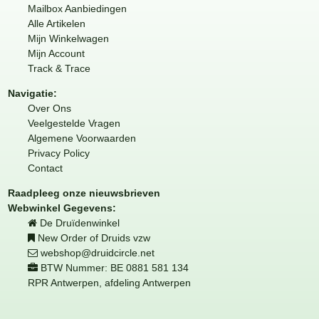
Mailbox Aanbiedingen
Alle Artikelen
Mijn Winkelwagen
Mijn Account
Track & Trace
Navigatie:
Over Ons
Veelgestelde Vragen
Algemene Voorwaarden
Privacy Policy
Contact
Raadpleeg onze nieuwsbrieven
Webwinkel Gegevens:
De Druïdenwinkel
New Order of Druids vzw
webshop@druidcircle.net
BTW Nummer: BE 0881 581 134
RPR Antwerpen, afdeling Antwerpen