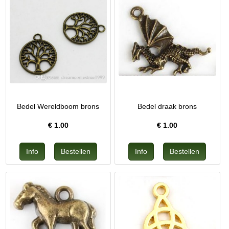
Bedel Wereldboom brons
Bedel draak brons
€
1.00
€
1.00