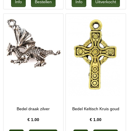
Bedel draak zilver
Bedel Keltisch Kruis goud
€
1.00
€
1.00