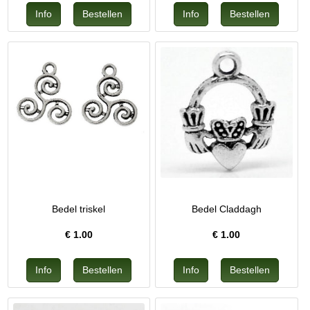
Bedel triskel
Bedel Claddagh
€
1.00
€
1.00