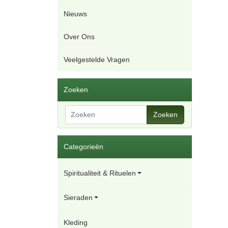
Nieuws
Over Ons
Veelgestelde Vragen
Zoeken
Zoeken
Categorieën
Spiritualiteit & Rituelen
Sieraden
Kleding