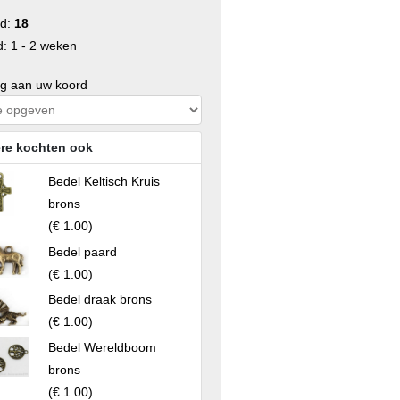
ad:
18
d: 1 - 2 weken
ng aan uw koord
re kochten ook
Bedel Keltisch Kruis
brons
(
€ 1.00
)
Bedel paard
(
€ 1.00
)
Bedel draak brons
(
€ 1.00
)
Bedel Wereldboom
brons
(
€ 1.00
)