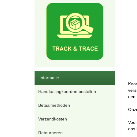
Informatie
Koor
vers
Handfastingkoorden bestellen
een 
Betaalmethoden
Onze
Verzendkosten
Voor
ons 
Retourneren