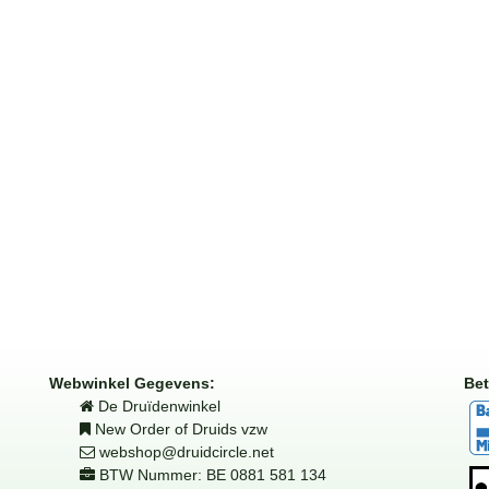
Webwinkel Gegevens:
Bet
De Druïdenwinkel
New Order of Druids vzw
webshop@druidcircle.net
BTW Nummer: BE 0881 581 134