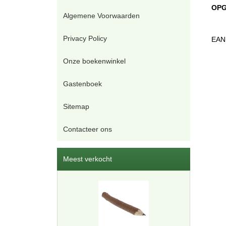
OPGE
Algemene Voorwaarden
Privacy Policy
EAN
Onze boekenwinkel
Gastenboek
Sitemap
Contacteer ons
Meest verkocht