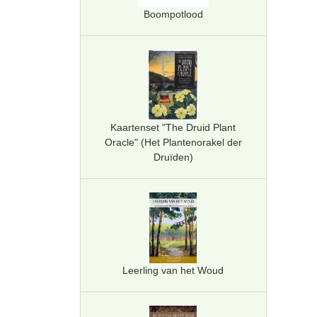
Boompotlood
Kaartenset "The Druid Plant
Oracle" (Het Plantenorakel der
Druïden)
Leerling van het Woud