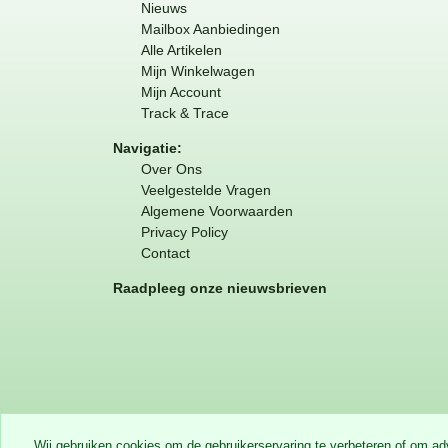
Nieuws
Mailbox Aanbiedingen
Alle Artikelen
Mijn Winkelwagen
Mijn Account
Track & Trace
Navigatie:
Over Ons
Veelgestelde Vragen
Algemene Voorwaarden
Privacy Policy
Contact
Raadpleeg onze nieuwsbrieven
Wij gebruiken cookies om de gebruikerservaring te verbeteren of om a