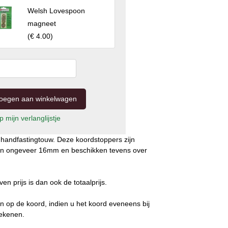
Welsh Lovespoon
magneet
(
€ 4.00
)
 mijn verlanglijstje
handfastingtouw. Deze koordstoppers zijn
e van ongeveer 16mm en beschikken tevens over
 prijs is dan ook de totaalprijs.
n op de koord, indien u het koord eveneens bij
rekenen.