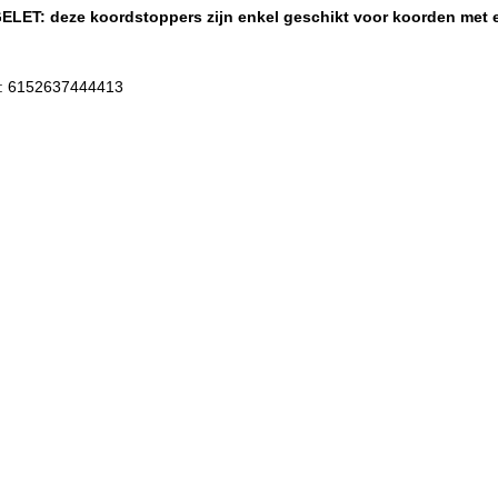
LET: deze koordstoppers zijn enkel geschikt voor koorden met 
: 6152637444413