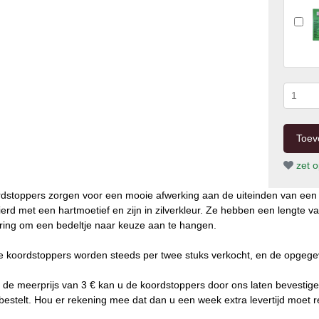
zet op
dstoppers zorgen voor een mooie afwerking aan de uiteinden van een 
ierd met een hartmoetief en zijn in zilverkleur. Ze hebben een lengt
ring om een bedeltje naar keuze aan te hangen.
 koordstoppers worden steeds per twee stuks verkocht, en de opgegeven
 de meerprijs van 3 € kan u de koordstoppers door ons laten bevestige
bestelt. Hou er rekening mee dat dan u een week extra levertijd moet 