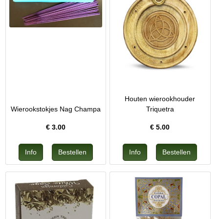
Houten wierookhouder
Wierookstokjes Nag Champa
Triquetra
€
3.00
€
5.00