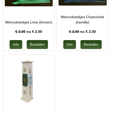
Wierookstokjes Chamomile
Wierookstokjes Lime (limoen)
(kamille)
€ 3.00
nu €
2.00
€ 3.00
nu €
2.00