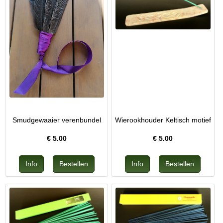
Smudgewaaier verenbundel
Wierookhouder Keltisch motief
€
5.00
€
5.00