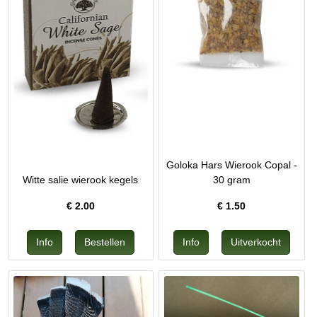
Goloka Hars Wierook Copal -
Witte salie wierook kegels
30 gram
€
2.00
€
1.50