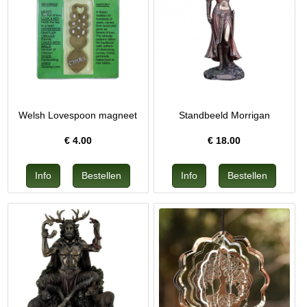
Welsh Lovespoon magneet
Standbeeld Morrigan
€
4.00
€
18.00