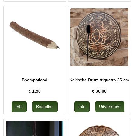
Boompotlood
Keltische Drum triquetra 25 cm
€
1.50
€
30.00