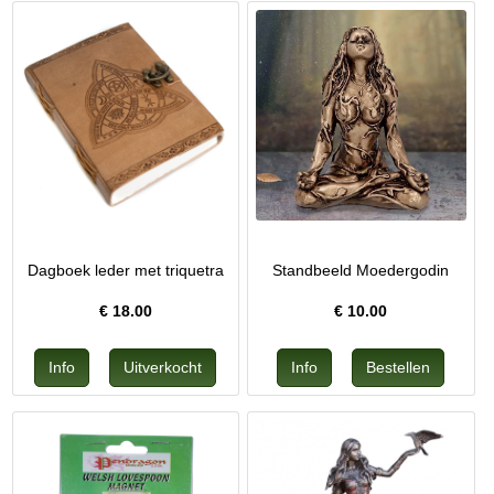
Dagboek leder met triquetra
Standbeeld Moedergodin
€
18.00
€
10.00