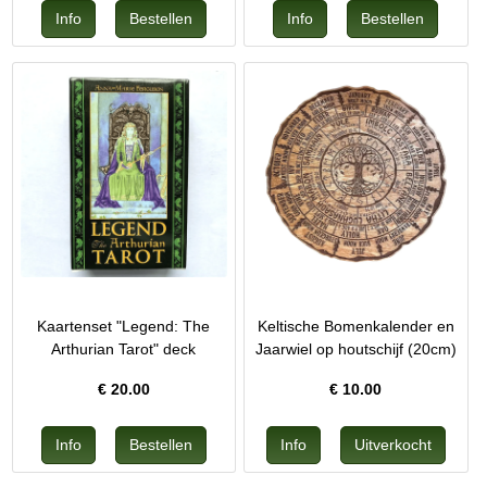
Kaartenset "Legend: The
Keltische Bomenkalender en
Arthurian Tarot" deck
Jaarwiel op houtschijf (20cm)
€
20.00
€
10.00