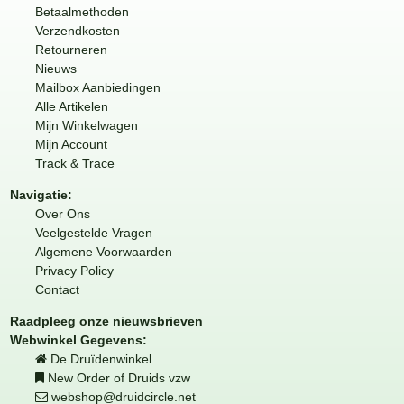
Betaalmethoden
Verzendkosten
Retourneren
Nieuws
Mailbox Aanbiedingen
Alle Artikelen
Mijn Winkelwagen
Mijn Account
Track & Trace
Navigatie:
Over Ons
Veelgestelde Vragen
Algemene Voorwaarden
Privacy Policy
Contact
Raadpleeg onze nieuwsbrieven
Webwinkel Gegevens:
De Druïdenwinkel
New Order of Druids vzw
webshop@druidcircle.net