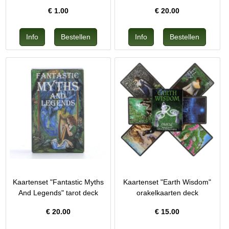
€
1.00
€
20.00
Kaartenset "Fantastic Myths
Kaartenset "Earth Wisdom"
And Legends" tarot deck
orakelkaarten deck
€
20.00
€
15.00