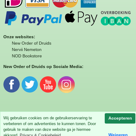
Onze websites:
New Order of Druids
Nervii Nemeton
NOD Bookstore
New Order of Druids op Sociale Media:
Wij gebruiken cookies om de gebruikerservaring te
Accepteren
Powered by
Jeeigenweb
verbeteren of om advertenties te kunnen tonen. Door
gebruik te maken van deze website ga je hiermee
Weigeren
akkoord.
Privacy & Cookiebeleid