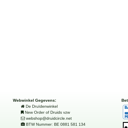
Webwinkel Gegevens:
Bet
De Druïdenwinkel
New Order of Druids vzw
webshop@druidcircle.net
BTW Nummer: BE 0881 581 134