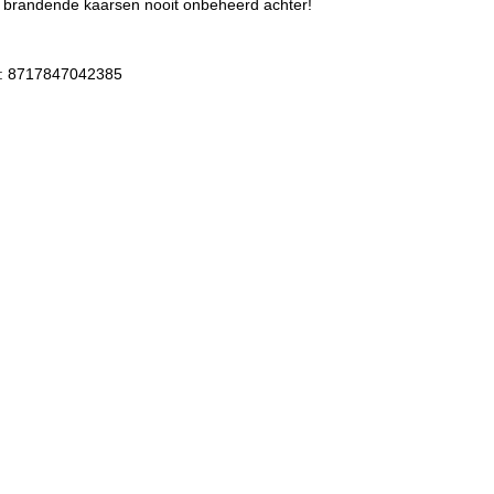
 brandende kaarsen nooit onbeheerd achter!
: 8717847042385