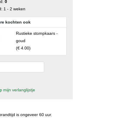
ad:
0
d: 1 - 2 weken
re kochten ook
Rustieke stompkaars -
goud
(
€ 4.00
)
 mijn verlanglijstje
andtijd is ongeveer 60 uur.