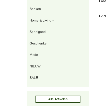
Laat
Boeken
EAN
Home & Living
Speelgoed
Geschenken
Mede
NIEUW
SALE