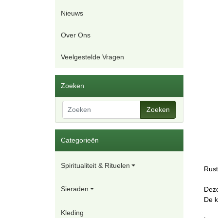
Nieuws
Over Ons
Veelgestelde Vragen
Zoeken
Zoeken
Categorieën
Spiritualiteit & Rituelen
Rust
Sieraden
Deze
De k
Kleding