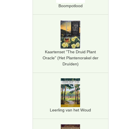
Boompotlood
Kaartenset "The Druid Plant
Oracle" (Het Plantenorakel der
Druïden)
Leerling van het Woud