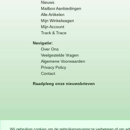
Nieuws
Mailbox Aanbiedingen
Alle Artikelen
Mijn Winkelwagen
Mijn Account
Track & Trace
Navigatie:
Over Ons
Veelgestelde Vragen
Algemene Voorwaarden
Privacy Policy
Contact
Raadpleeg onze nieuwsbrieven
Wij gebruiken cookies om de gebruikerservaring te verbeteren of om a