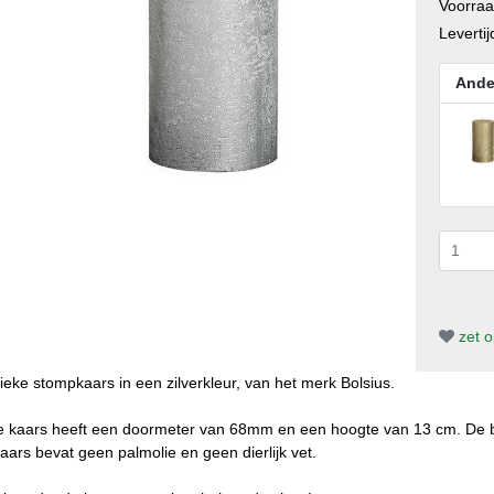
Voorra
Levertij
Ande
zet op
ieke stompkaars in een zilverkleur, van het merk Bolsius.
 kaars heeft een doormeter van 68mm en een hoogte van 13 cm. De br
aars bevat geen palmolie en geen dierlijk vet.