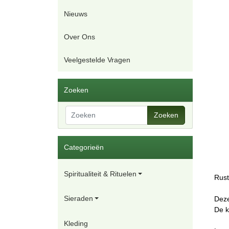
Nieuws
Over Ons
Veelgestelde Vragen
Zoeken
Zoeken
Categorieën
Spiritualiteit & Rituelen
Rust
Sieraden
Deze
De k
Kleding