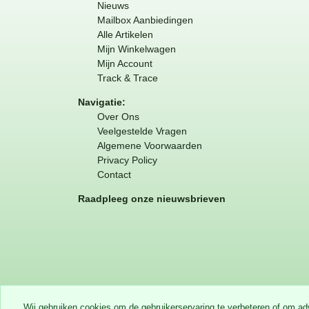
Nieuws
Mailbox Aanbiedingen
Alle Artikelen
Mijn Winkelwagen
Mijn Account
Track & Trace
Navigatie:
Over Ons
Veelgestelde Vragen
Algemene Voorwaarden
Privacy Policy
Contact
Raadpleeg onze nieuwsbrieven
Wij gebruiken cookies om de gebruikerservaring te verbeteren of om a