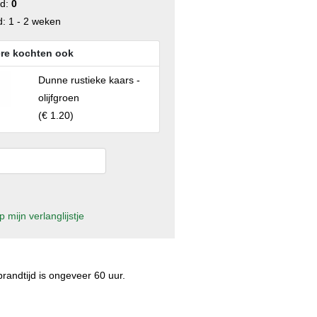
ad:
0
d: 1 - 2 weken
re kochten ook
Dunne rustieke kaars -
olijfgroen
(
€ 1.20
)
 mijn verlanglijstje
andtijd is ongeveer 60 uur.