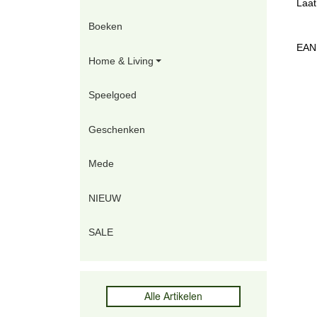
Laat
Boeken
EAN
Home & Living
Speelgoed
Geschenken
Mede
NIEUW
SALE