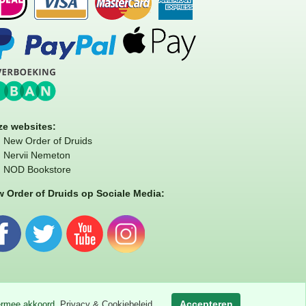
e websites:
New Order of Druids
Nervii Nemeton
NOD Bookstore
 Order of Druids op Sociale Media:
Accepteren
iermee akkoord.
Privacy & Cookiebeleid