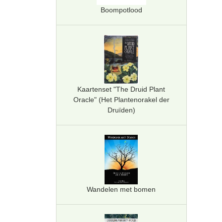
Boompotlood
Kaartenset "The Druid Plant
Oracle" (Het Plantenorakel der
Druïden)
Wandelen met bomen