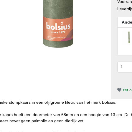
Voorra
Levertij
Ande
zet op
ieke stompkaars in een olijfgroene kleur, van het merk Bolsius.
 kaars heeft een doormeter van 68mm en een hoogte van 13 cm. De br
aars bevat geen palmolie en geen dierlijk vet.