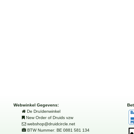
Webwinkel Gegevens:
Bet
De Druïdenwinkel
New Order of Druids vzw
webshop@druidcircle.net
BTW Nummer: BE 0881 581 134