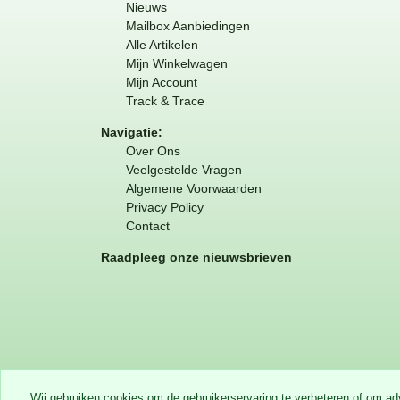
Nieuws
Mailbox Aanbiedingen
Alle Artikelen
Mijn Winkelwagen
Mijn Account
Track & Trace
Navigatie:
Over Ons
Veelgestelde Vragen
Algemene Voorwaarden
Privacy Policy
Contact
Raadpleeg onze nieuwsbrieven
Wij gebruiken cookies om de gebruikerservaring te verbeteren of om a