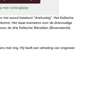
 mijn verlanglijstje
en het woord betekent "driehoekig". Het Keltische
ekomst. Het staat eveneens voor de drievoudige
oor de drie Keltische Werelden (Bovenwereld,
rs met ring. Hij heeft een afmeting van ongeveer