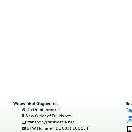
Webwinkel Gegevens:
Bet
De Druïdenwinkel
New Order of Druids vzw
webshop@druidcircle.net
BTW Nummer: BE 0881 581 134