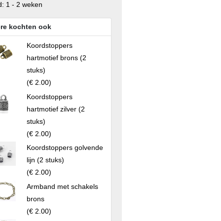
d: 1 - 2 weken
re kochten ook
Koordstoppers
hartmotief brons (2
stuks)
(
€ 2.00
)
Koordstoppers
hartmotief zilver (2
stuks)
(
€ 2.00
)
Koordstoppers golvende
lijn (2 stuks)
(
€ 2.00
)
Armband met schakels
brons
(
€ 2.00
)