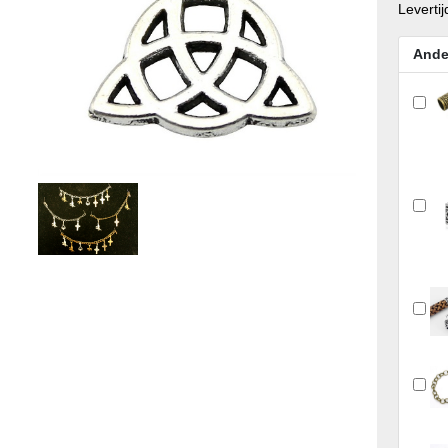
Levertij
Ande