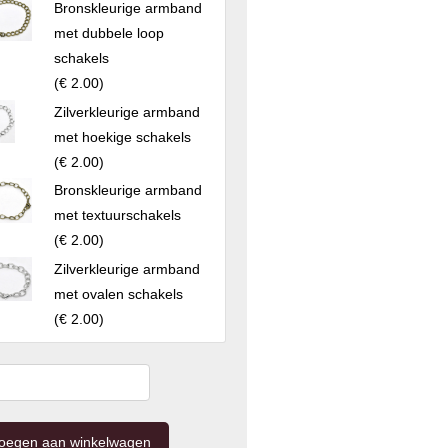
Bronskleurige armband
met dubbele loop
schakels
(
€ 2.00
)
Zilverkleurige armband
met hoekige schakels
(
€ 2.00
)
Bronskleurige armband
met textuurschakels
(
€ 2.00
)
Zilverkleurige armband
met ovalen schakels
(
€ 2.00
)