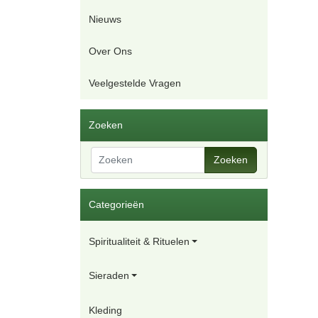
Nieuws
Over Ons
Veelgestelde Vragen
Zoeken
Zoeken
Categorieën
Spiritualiteit & Rituelen
Sieraden
Kleding