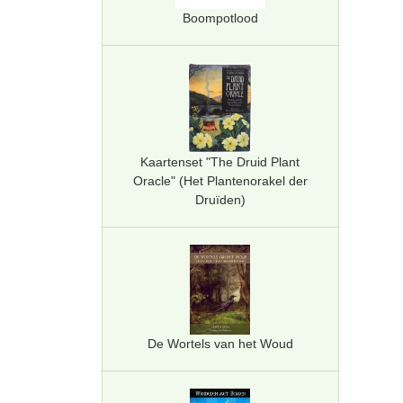
Boompotlood
Kaartenset "The Druid Plant
Oracle" (Het Plantenorakel der
Druïden)
De Wortels van het Woud